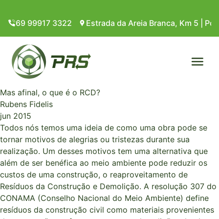
Pular para o conteúdo
69 99917 3322
Estrada da Areia Branca, Km 5 | Por
PRS Recicladora
Mas afinal, o que é o RCD?
Rubens Fidelis
jun 2015
Todos nós temos uma ideia de como uma obra pode se
tornar motivos de alegrias ou tristezas durante sua
realização. Um desses motivos tem uma alternativa que
além de ser benéfica ao meio ambiente pode reduzir os
custos de uma construção, o reaproveitamento de
Resíduos da Construção e Demolição. A resolução 307 do
CONAMA (Conselho Nacional do Meio Ambiente) define
resíduos da construção civil como materiais provenientes