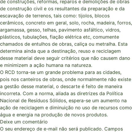
de construções, reformas, reparos e demolições de obras
de construção civil e os resultantes da preparação e da
escavação de terrenos, tais como: tijolos, blocos
cerâmicos, concreto em geral, solo, rocha, madeira, forros,
argamassa, gesso, telhas, pavimento asfáltico, vidros,
plásticos, tubulações, fiação elétrica etc, comumente
chamados de entulhos de obras, caliça ou metralha. Esta
determina ainda que a destinação, reuso e reciclagem
desse material deve seguir critérios que não causem dano
e minimizem a ação humana na natureza.
O RCD torna-se um grande problema para as cidades,
pois nos canteiros de obras, onde normalmente não existe
a gestão desse material, o descarte é feito de maneira
incorreta. Com a norma, aliada as diretrizes da Política
Nacional de Resíduos Sólidos, espera-se um aumento na
ação de reciclagem e diminuição no uso de recursos como
água e energia na produção de novos produtos.
Deixe um comentário
O seu endereço de e-mail não será publicado.
Campos